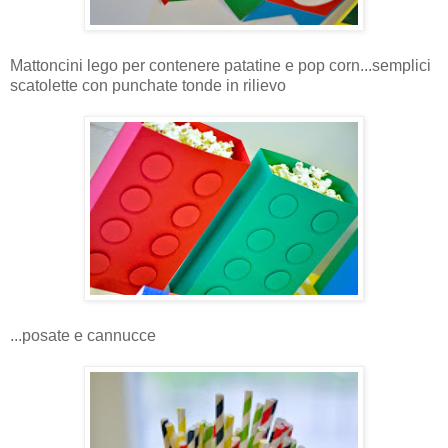
Mattoncini lego per contenere patatine e pop corn...semplici
scatolette con punchate tonde in rilievo
...posate e cannucce