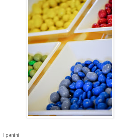
I panini