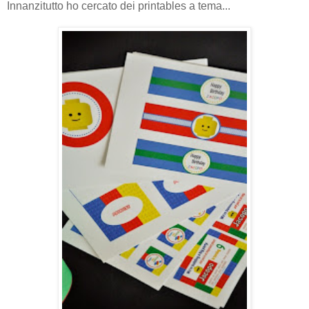
Innanzitutto ho cercato dei printables a tema...