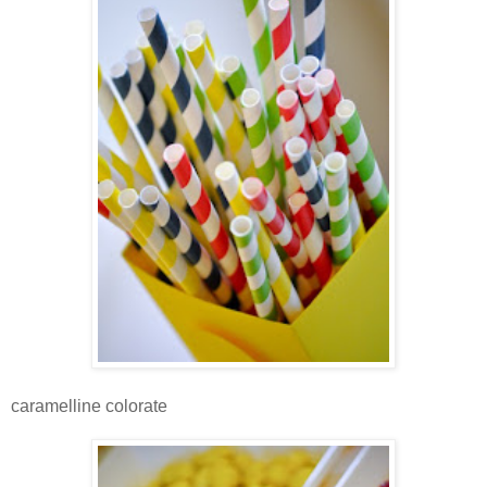
caramelline colorate