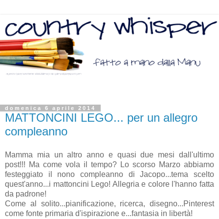
domenica 6 aprile 2014
MATTONCINI LEGO... per un allegro
compleanno
Mamma mia un altro anno e quasi due mesi dall'ultimo
post!!! Ma come vola il tempo? Lo scorso Marzo abbiamo
festeggiato il nono compleanno di Jacopo...tema scelto
quest'anno...i mattoncini Lego! Allegria e colore l'hanno fatta
da padrone!
Come al solito...pianificazione, ricerca, disegno...Pinterest
come fonte primaria d'ispirazione e...fantasia in libertà!