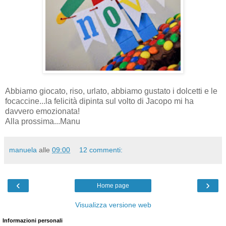
Abbiamo giocato, riso, urlato, abbiamo gustato i dolcetti e le
focaccine...la felicità dipinta sul volto di Jacopo mi ha
davvero emozionata!
Alla prossima...Manu
manuela
alle
09:00
12 commenti:
‹
›
Home page
Visualizza versione web
Informazioni personali