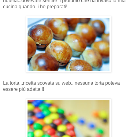
nutella...dovevate sentire il profumo che ha invaso la mia
cucina quando li ho preparati!
La torta...ricetta scovata su web...nessuna torta poteva
essere più adatta!!!